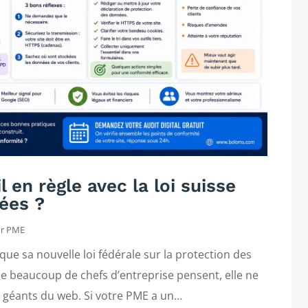
l en règle avec la loi suisse
ées ?
ur PME
que sa nouvelle loi fédérale sur la protection des
e beaucoup de chefs d’entreprise pensent, elle ne
s géants du web. Si votre PME a un…