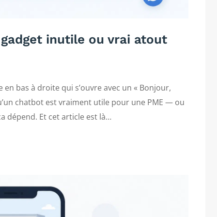
 gadget inutile ou vrai atout
lle en bas à droite qui s’ouvre avec un « Bonjour,
qu’un chatbot est vraiment utile pour une PME — ou
a dépend. Et cet article est là…