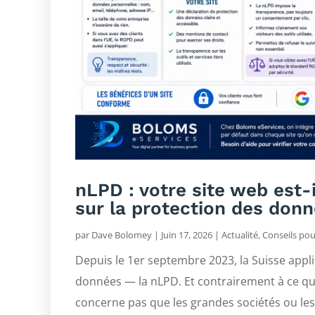
nLPD : votre site web est-i
sur la protection des donn
par
Dave Bolomey
|
Juin 17, 2026
|
Actualité
,
Conseils po
Depuis le 1er septembre 2023, la Suisse appli
données — la nLPD. Et contrairement à ce qu
concerne pas que les grandes sociétés ou le