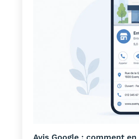
Avis Google : comment en 