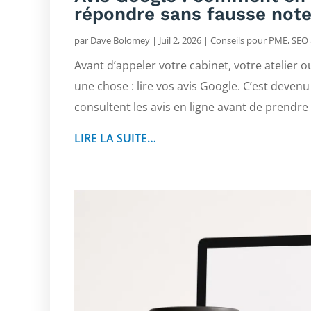
répondre sans fausse not
par
Dave Bolomey
|
Juil 2, 2026
|
Conseils pour PME
,
SEO 
Avant d’appeler votre cabinet, votre atelier o
une chose : lire vos avis Google. C’est deve
consultent les avis en ligne avant de prendre
LIRE LA SUITE…