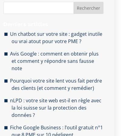
Rechercher
Derniers articles
Un chatbot sur votre site : gadget inutile
ou vrai atout pour votre PME ?
Avis Google : comment en obtenir plus
et comment y répondre sans fausse
note
Pourquoi votre site lent vous fait perdre
des clients (et comment y remédier)
nLPD : votre site web est-il en règle avec
la loi suisse sur la protection des
données ?
Fiche Google Business : l’outil gratuit n°1
que 8 PME sur 10 négligent