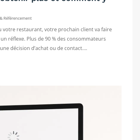
e
& Référencement
u votre restaurant, votre prochain client va faire
nu un réflexe. Plus de 90 % des consommateurs
 une décision d’achat ou de contact….