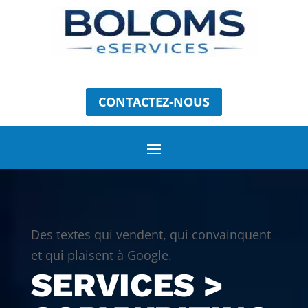
CONTACTEZ-NOUS
Des textes qui vendent, qui convainquent
et qui plaisent à Google.
SERVICES >