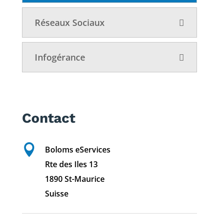
Réseaux Sociaux
Infogérance
Contact

Boloms eServices
Rte des Iles 13
1890 St-Maurice
Suisse