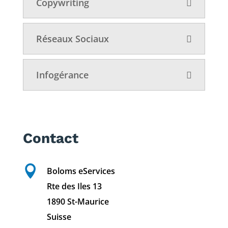
Copywriting
Réseaux Sociaux
Infogérance
Contact

Boloms eServices
Rte des Iles 13
1890 St-Maurice
Suisse