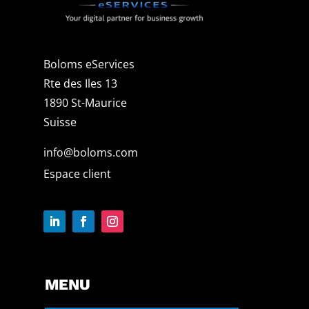
Boloms eServices
Rte des Iles 13
1890 St-Maurice
Suisse
info@boloms.com
Espace client
MENU