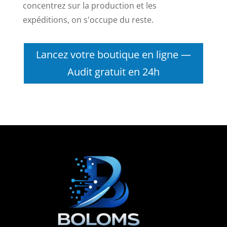
concentrez sur la production et les
expéditions, on s'occupe du reste.
Lancez votre boutique en ligne —
Audit gratuit en 24h