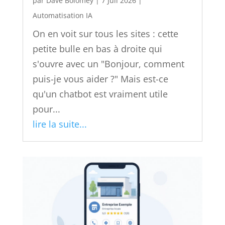
par
Dave Bolomey
|
7 Juil 2026
|
Automatisation IA
On en voit sur tous les sites : cette
petite bulle en bas à droite qui
s'ouvre avec un "Bonjour, comment
puis-je vous aider ?" Mais est-ce
qu'un chatbot est vraiment utile
pour...
lire la suite...