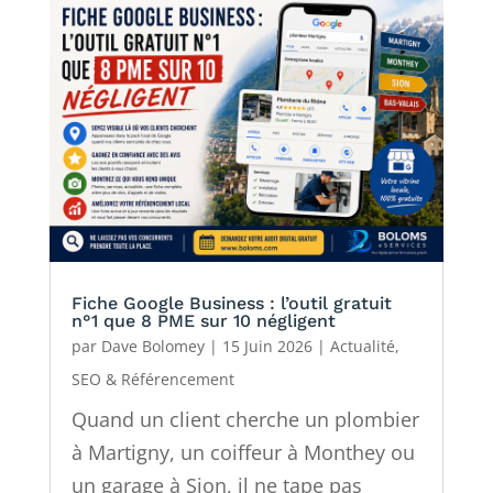
Fiche Google Business : l’outil gratuit
n°1 que 8 PME sur 10 négligent
par
Dave Bolomey
|
15 Juin 2026
|
Actualité
,
SEO & Référencement
Quand un client cherche un plombier
à Martigny, un coiffeur à Monthey ou
un garage à Sion, il ne tape pas