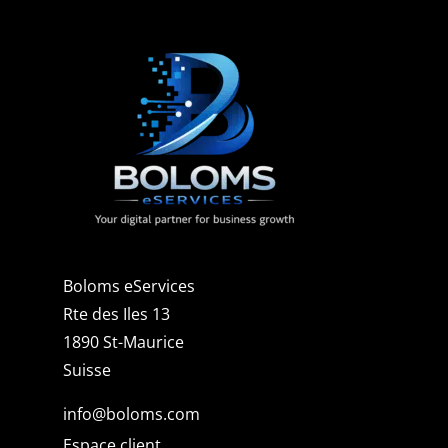
Boloms eServices
Rte des Iles 13
1890 St-Maurice
Suisse
info@boloms.com
Espace client