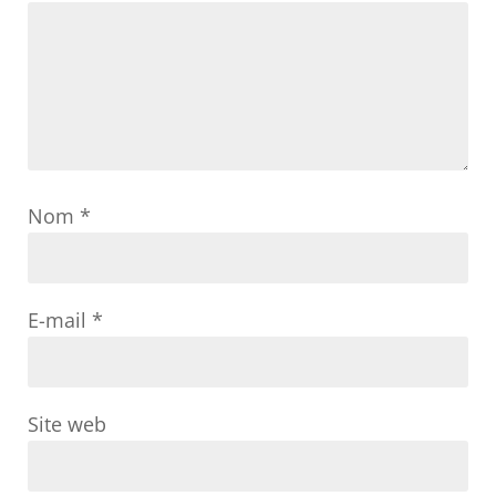
Nom
*
E-mail
*
Site web