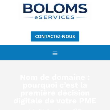
CONTACTEZ-NOUS
Nom de domaine :
pourquoi c’est la
première décision
digitale de votre PME